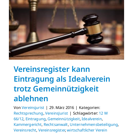
Tätigke
Vereinsregister kann
Eintragung als Idealverein
trotz Gemeinnützigkeit
ablehnen
Von
Vereinsjurist
|
29. März 2016
|
Kategorien:
Rechtsprechung
,
VereinsJurist
|
Schlagwörter:
12 W
66/12
,
Eintragung
,
Gemeinnützigkeit
,
Idealverein
,
Kammergericht
,
Rechtsanwalt
,
Unternehmensbeteiligung
,
Vereinsrecht
,
Vereinsregister
,
wirtschaftlicher Verein