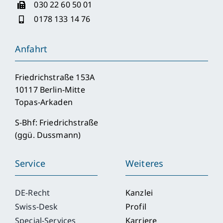
030 22 60 50 01
0178 133 14 76
Anfahrt
Friedrichstraße 153A
10117 Berlin-Mitte
Topas-Arkaden
S-Bhf: Friedrichstraße
(ggü. Dussmann)
Service
Weiteres
DE-Recht
Kanzlei
Swiss-Desk
Profil
Special-Services
Karriere