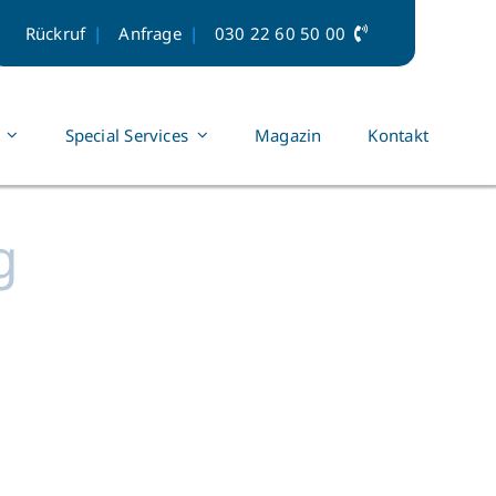
Rückruf
Anfrage
030 22 60 50 00
Special Services
Magazin
Kontakt
g