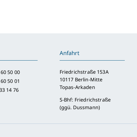
reinsrechtstag
ankfurt/Main
Anfahrt
Friedrichstraße 153A
 60 50 00
10117 Berlin-Mitte
 60 50 01
Topas-Arkaden
33 14 76
S-Bhf: Friedrichstraße
(ggü. Dussmann)