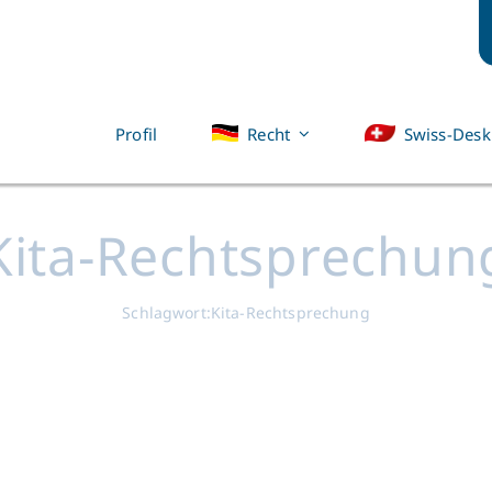
Profil
Recht
Swiss-Desk
Kita-Rechtsprechun
Schlagwort:
Kita-Rechtsprechung