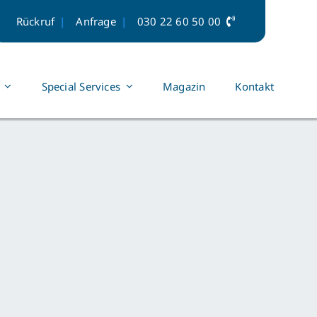
Rückruf
Anfrage
030 22 60 50 00
Special Services
Magazin
Kontakt