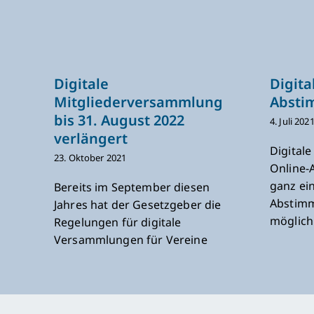
Digitale
Digita
Mitgliederversammlung
Absti
bis 31. August 2022
4. Juli 202
verlängert
Digital
23. Oktober 2021
Online-
ganz ei
Bereits im September diesen
Abstimm
Jahres hat der Gesetzgeber die
möglich
Regelungen für digitale
Versammlungen für Vereine