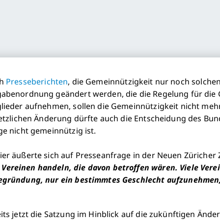
ch
Presseberichten
, die Gemeinnützigkeit nur noch solchen
gabenordnung geändert werden, die die Regelung für die 
lieder aufnehmen, sollen die Gemeinnützigkeit nicht mehr
setzlichen Änderung dürfte auch die Entscheidung des Bund
e nicht gemeinnützig ist.
er äußerte sich auf Presseanfrage in der Neuen Züricher 
ereinen handeln, die davon betroffen wären. Viele Verei
Begründung, nur ein bestimmtes Geschlecht aufzunehmen, 
its jetzt die Satzung im Hinblick auf die zukünftigen Än