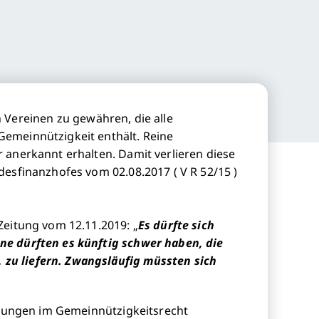
 Vereinen zu gewähren, die alle
Gemeinnützigkeit enthält. Reine
 anerkannt erhalten. Damit verlieren diese
esfinanzhofes vom 02.08.2017 ( V R 52/15 )
Zeitung vom 12.11.2019: „
Es dürfte sich
ne dürften es künftig schwer haben, die
zu liefern. Zwangsläufig müssten sich
derungen im Gemeinnützigkeitsrecht