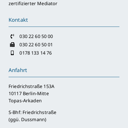
zertifizierter Mediator
Kontakt
030 22 60 50 00
030 22 60 50 01
0178 133 14 76
Anfahrt
Friedrichstraße 153A
10117 Berlin-Mitte
Topas-Arkaden
S-Bhf: Friedrichstraße
(ggü. Dussmann)