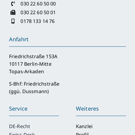
030 22 60 50 00
030 22 60 50 01
0178 133 14 76
Anfahrt
Friedrichstraße 153A
10117 Berlin-Mitte
Topas-Arkaden
S-Bhf: Friedrichstraße
(ggü. Dussmann)
Service
Weiteres
DE-Recht
Kanzlei
Swiss-Desk
Profil