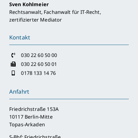
Sven Kohlmeier
Rechtsanwalt, Fachanwalt für IT-Recht,
zertifizierter Mediator
Kontakt
030 22 60 50 00
030 22 60 50 01
0178 133 14 76
Anfahrt
Friedrichstraße 153A
10117 Berlin-Mitte
Topas-Arkaden
S-Bhf: Friedrichstraße