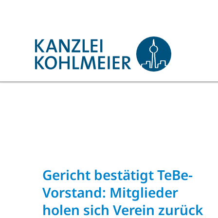
Zum
Inhalt
springen
Gericht bestätigt TeBe-
Vorstand: Mitglieder
holen sich Verein zurück