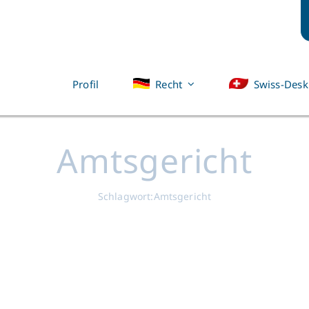
Profil
Recht
Swiss-Desk
Amtsgericht
Schlagwort:
Amtsgericht