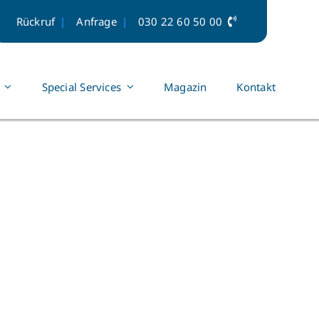
Rückruf
Anfrage
030 22 60 50 00
Special Services
Magazin
Kontakt