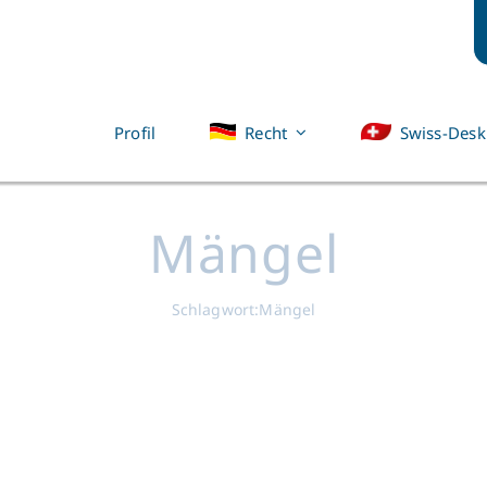
Profil
Recht
Swiss-Desk
Mängel
Schlagwort:
Mängel