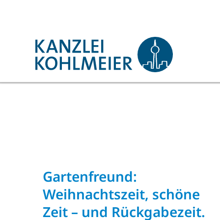
Zum
Inhalt
springen
Gartenfreund:
Weihnachtszeit, schöne
Zeit – und Rückgabezeit.