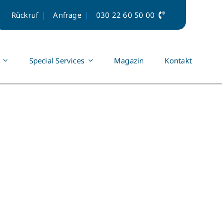
Rückruf
Anfrage
030 22 60 50 00
Special Services
Magazin
Kontakt