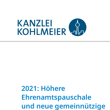
Zum
Inhalt
springen
2021: Höhere
Ehrenamtspauschale
und neue gemeinnützige