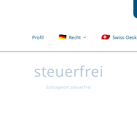
Profil
Recht
Swiss-Desk
steuerfrei
Schlagwort:
steuerfrei