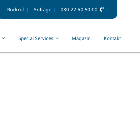
Rückruf
Anfrage
030 22 60 50 00
Special Services
Magazin
Kontakt