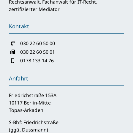
Rechtsanwalt, Fachanwalt für IT-Recht,
zertifizierter Mediator
Kontakt
030 22 60 50 00
030 22 60 50 01
0178 133 14 76
Anfahrt
Friedrichstraße 153A
10117 Berlin-Mitte
Topas-Arkaden
S-Bhf: Friedrichstraße
(ggü. Dussmann)