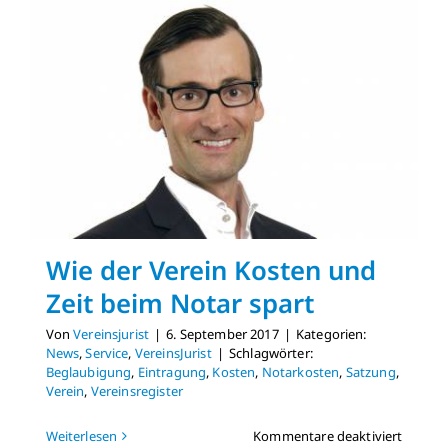
Wie der Verein Kosten und
Zeit beim Notar spart
Von
Vereinsjurist
|
6. September 2017
|
Kategorien:
News
,
Service
,
VereinsJurist
|
Schlagwörter:
Beglaubigung
,
Eintragung
,
Kosten
,
Notarkosten
,
Satzung
,
Verein
,
Vereinsregister
für
Weiterlesen
Kommentare deaktiviert