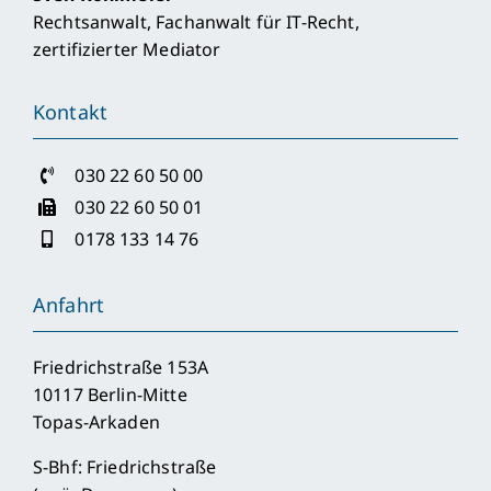
Rechtsanwalt, Fachanwalt für IT-Recht,
zertifizierter Mediator
Kontakt
030 22 60 50 00
030 22 60 50 01
0178 133 14 76
Anfahrt
Friedrichstraße 153A
10117 Berlin-Mitte
Topas-Arkaden
S-Bhf: Friedrichstraße