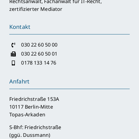
Rechtsanwalt, Fachanwalt für IT-Recht,
zertifizierter Mediator
Kontakt
030 22 60 50 00
030 22 60 50 01
0178 133 14 76
Anfahrt
Friedrichstraße 153A
10117 Berlin-Mitte
Topas-Arkaden
S-Bhf: Friedrichstraße
(ggü. Dussmann)