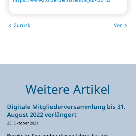
Zurück
Vor
Weitere Artikel
Digitale Mitgliederversammlung bis 31.
August 2022 verlängert
23. Oktober 2021
Bereits im September diesen Jahres hat der