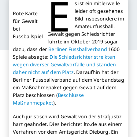
E
s ist ein mitlerweile
leider oft gesehenes
Rote Karte
Bild insbesondere im
für Gewalt
Amateurfussball.
bei
Gewalt gegen Schiedsrichter
Fussballspiel
führte im Oktober 2019 sogar
dazu, dass der
Berliner Fussballverband
1600
Spiele absagte:
Die Schiedsrichter streikten
wegen diverser Gewaltvorfälle und standen
daher nicht auf dem Platz
. Daraufhin hat der
Berliner Fussballverband auf dem Verbandstag
ein Maßnahmepaket gegen Gewalt auf dem
Platz beschlossen (
Beschlüsse
Maßnahmepaket
).
Auch juristisch wird Gewalt von der Strafjustiz
hart geahndet. Dies berichtet lto.de aus einem
Verfahren vor dem Amtsgericht Dieburg. Ein