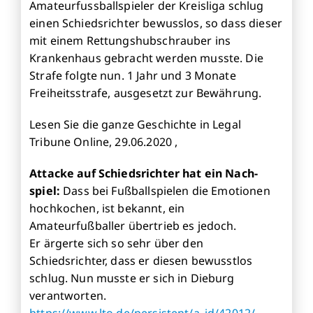
Amateurfussballspieler der Kreisliga schlug
einen Schiedsrichter bewusslos, so dass dieser
mit einem Rettungshubschrauber ins
Krankenhaus gebracht werden musste. Die
Strafe folgte nun. 1 Jahr und 3 Monate
Freiheitsstrafe, ausgesetzt zur Bewährung.
Lesen Sie die ganze Geschichte in Legal
Tribune Online, 29.06.2020 ,
Attacke auf Schieds­rich­ter hat ein Nach­
spiel:
Dass bei Fußballspielen die Emotionen
hochkochen, ist bekannt, ein
Amateurfußballer übertrieb es jedoch.
Er ärgerte sich so sehr über den
Schiedsrichter, dass er diesen bewusstlos
schlug. Nun musste er sich in Dieburg
verantworten.
https://www.lto.de/persistent/a_id/42012/